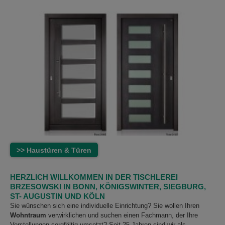
>> Haustüren & Türen
HERZLICH WILLKOMMEN IN DER TISCHLEREI
BRZESOWSKI IN BONN, KÖNIGSWINTER, SIEGBURG,
ST- AUGUSTIN UND KÖLN
Sie wünschen sich eine individuelle Einrichtung? Sie wollen Ihren
Wohntraum
verwirklichen und suchen einen Fachmann, der Ihre
Vorstellungen sorgfältig umsetzt? Seit 25 Jahren sind wir als