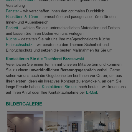
Vorstellung
Fenster
– wir verschaffen Ihnen den optimalen Durchblick
Haustüren & Türen
– formschöne und passgenaue Türen für den
Innen- und Außenbereich
Parkett
– wählen Sie aus unterschiedlichen Materialien und Farben
und lassen Sie Ihren Boden von uns verlegen
Küche
– gestalten Sie mit uns Ihre maßgeschneiderte Küche
Einbruchschutz
– wir beraten zu den Themen Sicherheit und
Einbruchschutz und setzen die besten Maßnahmen für Sie um
Kontaktieren Sie die Tischlerei Brzesowski
Vereinbaren Sie einen Termin mit unseren Mitarbeitern und kommen
Sie zu einem
unverbindlichen Beratungsgespräch
vorbei. Gerne
sehen wir uns auch die Gegebenheiten bei Ihnen vor Ort an, um aus
Ihren ersten Ideen ein kreatives Konzept zu entwickeln, an dem Sie
lange Freude haben.
Kontaktieren Sie uns
noch heute – wir freuen uns
auf Ihren Anruf oder Ihre Kontaktaufnahme per
E-Mail
.
BILDERGALERIE