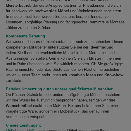
Meisterbetrieb
der erste Ansprechpartner für Privatkunden, die sich
für handwerklich
hochwertige Möbel
und Wohnlösungen begeistern.
In unserer Tischlerei werden Sie bestens beraten. Innovative
Lösungen, sorgfältige Planung und fachgerechte, termintreue Montage
zählen zu unseren Stärken.
Kompetente Beratung
Wir wissen, dass es oft nicht einfach ist, sich zu entscheiden. Unsere
kompetenten Mitarbeiter unterstützen Sie bei der
Ideenfindung
,
indem Sie Ihnen unterschiedliche Möglichkeiten, Materialien und
Ausführungen vorstellen. Gerne können Sie sich
Muster
mitnehmen
und in Ruhe überlegen, was Sie wirklich möchten. Ob Sie großzügige
Räume einrichten oder das Beste aus kleinen Flächen herausholen
wollen – unser Team steht Ihnen mit
kreativen Ideen
und
Know-how
zur Seite.
Perfekte Umsetzung durch unsere qualifizierten Mitarbeiter
Ob Küchen, Schränke oder andere maßgefertigte Möbel – nachdem
wir Ihre Wünsche ausführlich besprochen haben, fertigen wir Ihre
Wunschmöbel
exakt nach Maß an. Bei uns bekommen Sie keine
vorgefertigte Ware, sondern ein Möbelstück
,
das genau Ihren
Vorstellungen entspricht.
Unsere Leistungen:
Möbel nach Maß
– exakt passende Möbel, genau nach Ihrer