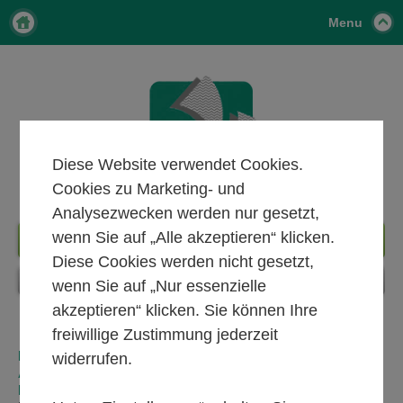
Menu
Diese Website verwendet Cookies.
Cookies zu Marketing- und
Analysezwecken werden nur gesetzt,
wenn Sie auf „Alle akzeptieren“ klicken.
+49 22 41 28 237
Diese Cookies werden nicht gesetzt,
wenn Sie auf „Nur essenzielle
akzeptieren“ klicken. Sie können Ihre
freiwillige Zustimmung jederzeit
HAUSTÜREN & TÜREN VON BRZESOWSKI IN ST.
widerrufen.
AUGUSTIN, BONN, SIEGBURG, KÖLN UND
KÖNIGSWINTER